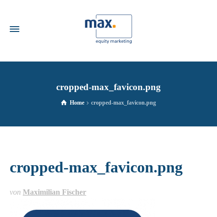
cropped-max_favicon.png
Home
cropped-max_favicon.png
cropped-max_favicon.png
von
Maximilian Fischer