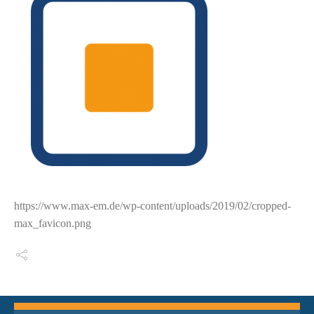
https://www.max-em.de/wp-content/uploads/2019/02/cropped-
max_favicon.png
Switch The Language