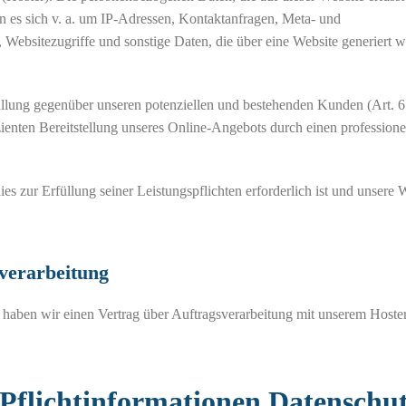
n es sich v. a. um IP-Adressen, Kontaktanfragen, Meta- und
ebsitezugriffe und sonstige Daten, die über eine Website generiert w
llung gegenüber unseren potenziellen und bestehenden Kunden (Art. 6 A
ienten Bereitstellung unseres Online-Angebots durch einen professione
ies zur Erfüllung seiner Leistungspflichten erforderlich ist und unsere
sverarbeitung
haben wir einen Vertrag über Auftragsverarbeitung mit unserem Hoste
 Pflichtinformationen Datenschu