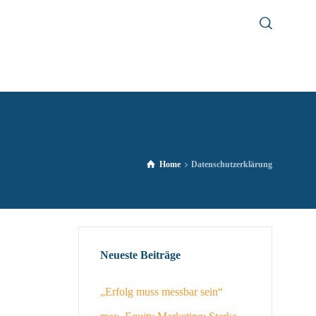
Home
Datenschutzerklärung
Neueste Beiträge
„Erfolg muss messbar sein“