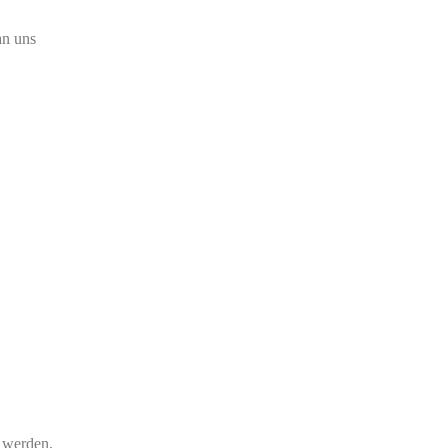
an uns
t werden,