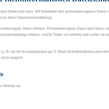
Switch The Language
ichen Daten sehr ernst. Wir behandeln Ihre personenbezogenen Daten ve
owie dieser Datenschutzerklärung.
sonenbezogene Daten erhoben. Personenbezogene Daten sind Daten, mi
enschutzerklärung erläutert, welche Daten wir erheben und wofür wir si
.
t (z. B. bei der Kommunikation per E-Mail) Sicherheitslücken aufweise
t nicht möglich.
le
r Website ist: