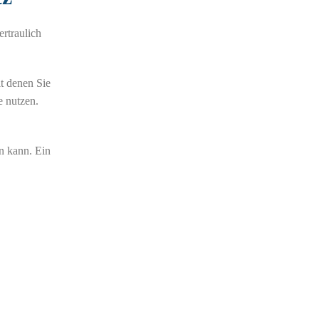
rtraulich
t denen Sie
e nutzen.
n kann. Ein