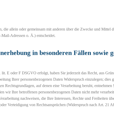
rson, die allein oder gemeinsam mit anderen über die Zwecke und Mittel d
Mail-Adressen o. Ä.) entscheidet.
nerhebung in besonderen Fällen sowie 
lit. E oder F DSGVO erfolgt, haben Sie jederzeit das Recht, aus Grün
rbeitung Ihrer personenbezogenen Daten Widerspruch einzulegen; dies gi
igen Rechtsgrundlagen, auf denen eine Verarbeitung beruht, entnehmen S
n wir Ihre betroffenen personenbezogenen Daten nicht mehr verarbeite
rarbeitung nachweisen, die Ihre Interessen, Rechte und Freiheiten ü
oder Verteidigung von Rechtsansprüchen (Widerspruch nach Art. 21 Ab