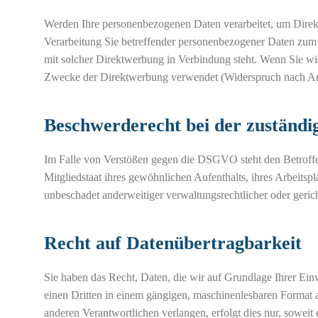
Werden Ihre personenbezogenen Daten verarbeitet, um Direkt
Verarbeitung Sie betreffender personenbezogener Daten zum Z
mit solcher Direktwerbung in Verbindung steht. Wenn Sie w
Zwecke der Direktwerbung verwendet (Widerspruch nach A
Beschwerderecht bei der zuständi
Im Falle von Verstößen gegen die DSGVO steht den Betroffe
Mitgliedstaat ihres gewöhnlichen Aufenthalts, ihres Arbeits
unbeschadet anderweitiger verwaltungsrechtlicher oder gerich
Recht auf Datenübertragbarkeit
Sie haben das Recht, Daten, die wir auf Grundlage Ihrer Einwi
einen Dritten in einem gängigen, maschinenlesbaren Format a
anderen Verantwortlichen verlangen, erfolgt dies nur, soweit 