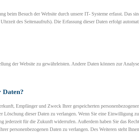
ng beim Besuch der Website durch unsere IT- Systeme erfasst. Das sin
 Uhrzeit des Seitenaufrufs). Die Erfassung dieser Daten erfolgt automat
stellung der Website zu gewährleisten. Andere Daten können zur Analyse
r Daten?
 Herkunft, Empfänger und Zweck Ihrer gespeicherten personenbezogene
der Löschung dieser Daten zu verlangen. Wenn Sie eine Einwilligung zu
ung jederzeit für die Zukunft widerrufen. Außerdem haben Sie das Recht
hrer personenbezogenen Daten zu verlangen. Des Weiteren steht Ihnen