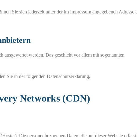
nen Sie sich jederzeit unter der im Impressum angegebenen Adresse 
anbietern
sch ausgewertet werden. Das geschieht vor allem mit sogenannten
den Sie in der folgenden Datenschutzerklärung.
ivery Networks (CDN)
 (Hoster). Die personenbezogenen Daten, die auf dieser Website erfass