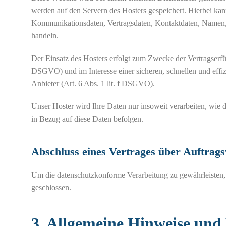
werden auf den Servern des Hosters gespeichert. Hierbei kan
Kommunikationsdaten, Vertragsdaten, Kontaktdaten, Namen, W
handeln.
Der Einsatz des Hosters erfolgt zum Zwecke der Vertragserfü
DSGVO) und im Interesse einer sicheren, schnellen und effiz
Anbieter (Art. 6 Abs. 1 lit. f DSGVO).
Unser Hoster wird Ihre Daten nur insoweit verarbeiten, wie d
in Bezug auf diese Daten befolgen.
Abschluss eines Vertrages über Auftrag
Um die datenschutzkonforme Verarbeitung zu gewährleisten, 
geschlossen.
3. Allgemeine Hinweise und