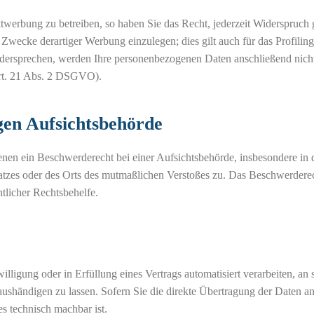
werbung zu betreiben, so haben Sie das Recht, jederzeit Widerspruch 
wecke derartiger Werbung einzulegen; dies gilt auch für das Profiling
idersprechen, werden Ihre personenbezogenen Daten anschließend nic
rt. 21 Abs. 2 DSGVO).
gen Aufsichtsbehörde
nen ein Beschwerderecht bei einer Aufsichtsbehörde, insbesondere in
platzes oder des Orts des mutmaßlichen Verstoßes zu. Das Beschwerderec
tlicher Rechtsbehelfe.
lligung oder in Erfüllung eines Vertrags automatisiert verarbeiten, an 
ushändigen zu lassen. Sofern Sie die direkte Übertragung der Daten an
es technisch machbar ist.