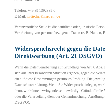
Telefon: +49 89 1392889-0
E-Mail:
m·fischer©max-em·de
Verantwortliche Stelle ist die natürliche oder juristische Pe
Verarbeitung von personenbezogenen Daten (z. B. Namen, E-
Widerspruchsrecht gegen die Date
Direktwerbung (Art. 21 DSGVO)
Wenn die Datenverarbeitung auf Grundlage von Art. 6 Abs. 1 
sich aus Ihrer besonderen Situation ergeben, gegen die Vera
ein auf diese Bestimmungen gestütztes Profiling. Die jeweil
Datenschutzerklärung. Wenn Sie Widerspruch einlegen, werde
denn, wir können zwingende schutzwürdige Gründe für die Ve
oder die Verarbeitung dient der Geltendmachung, Ausübung 
DSGVO).