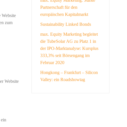
max. Equity Marketing: Starke
Partnerschaft für den
europäischen Kapitalmarkt
e Website
nen zum
Sustainability Linked Bonds
max. Equity Marketing begleitet
die TubeSolar AG zu Platz 1 in
der IPO-Marktanalyse: Kursplus
333,3% seit Börsengang im
Februar 2020
Hongkong – Frankfurt – Silicon
Valley: ein Roadshowtag
er Website
 ein