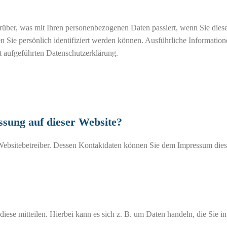
über, was mit Ihren personenbezogenen Daten passiert, wenn Sie dies
n Sie persönlich identifiziert werden können. Ausführliche Informatio
 aufgeführten Datenschutzerklärung.
e
ssung auf dieser Website?
 Websitebetreiber. Dessen Kontaktdaten können Sie dem Impressum dies
ese mitteilen. Hierbei kann es sich z. B. um Daten handeln, die Sie in