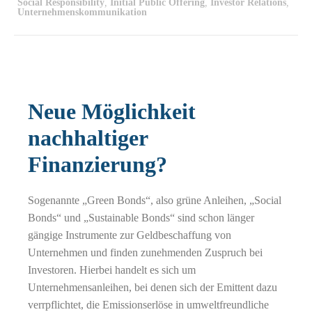
Social Responsibility
,
Initial Public Offering
,
Investor Relations
,
Unternehmenskommunikation
Neue Möglichkeit
nachhaltiger
Finanzierung?
Sogenannte „Green Bonds“, also grüne Anleihen, „Social
Bonds“ und „Sustainable Bonds“ sind schon länger
gängige Instrumente zur Geldbeschaffung von
Unternehmen und finden zunehmenden Zuspruch bei
Investoren. Hierbei handelt es sich um
Unternehmensanleihen, bei denen sich der Emittent dazu
verrpflichtet, die Emissionserlöse in umweltfreundliche