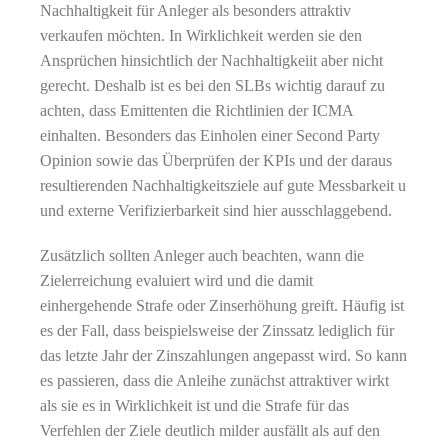
Nachhaltigkeit für Anleger als besonders attraktiv
verkaufen möchten. In Wirklichkeit werden sie den
Ansprüchen hinsichtlich der Nachhaltigkeiit aber nicht
Switch The Language
gerecht. Deshalb ist es bei den SLBs wichtig darauf zu
achten, dass Emittenten die Richtlinien der ICMA
einhalten. Besonders das Einholen einer Second Party
Opinion sowie das Überprüfen der KPIs und der daraus
resultierenden Nachhaltigkeitsziele auf gute Messbarkeit u
und externe Verifizierbarkeit sind hier ausschlaggebend.
Zusätzlich sollten Anleger auch beachten, wann die
Zielerreichung evaluiert wird und die damit
einhergehende Strafe oder Zinserhöhung greift. Häufig ist
es der Fall, dass beispielsweise der Zinssatz lediglich für
das letzte Jahr der Zinszahlungen angepasst wird. So kann
es passieren, dass die Anleihe zunächst attraktiver wirkt
als sie es in Wirklichkeit ist und die Strafe für das
Verfehlen der Ziele deutlich milder ausfällt als auf den