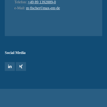
Telefon:
+49 89 1392889-0
e-Mail:
m·fischer©max-em·de
Social Media