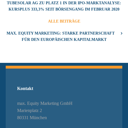
TUBESOLAR AG ZU PLATZ 1 IN DER IPO-MARKTANALYSE:
KURSPLUS 333,3% SEIT BÖRSENGANG IM FEBRUAR 2020
ALLE BEITRÄGE
MAX. EQUITY MARKETING: STARKE PARTNERSCHAFT
FÜR DEN EUROPÄISCHEN KAPITALMARKT
Kontakt
max. Equity Marketing GmbH
Marienplatz 2
80331 München