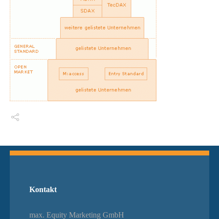
Switch The Language
Kontakt
max. Equity Marketing GmbH