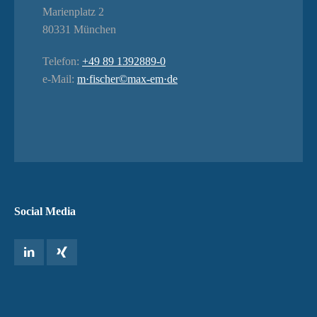
Marienplatz 2
80331 München
Telefon:
+49 89 1392889-0
e-Mail:
m·fischer©max-em·de
Social Media