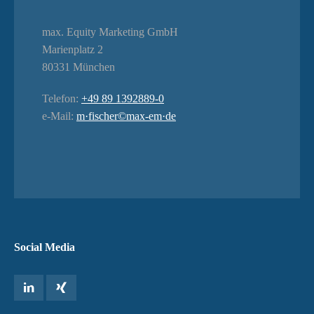
max. Equity Marketing GmbH
Marienplatz 2
80331 München
Telefon:
+49 89 1392889-0
e-Mail:
m·fischer©max-em·de
Social Media