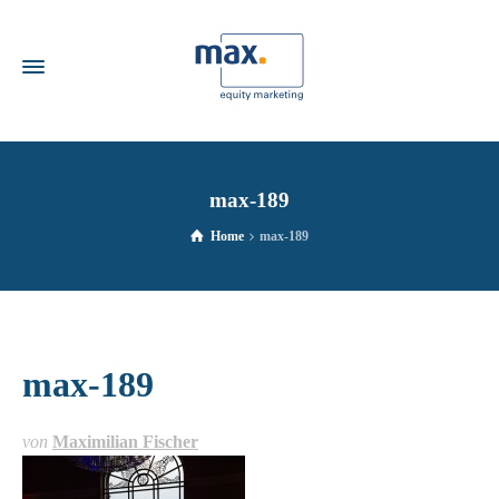
max-189
Home
max-189
max-189
von
Maximilian Fischer