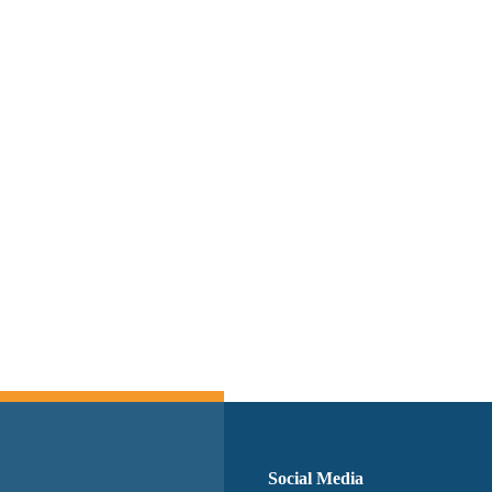
Switch The Language
Social Media