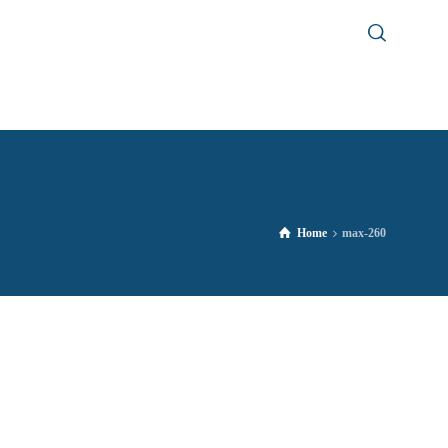
Home
max-260