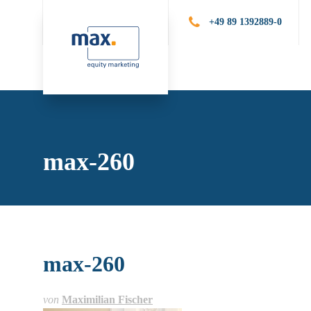
+49 89 1392889-0
Leistungen
Publik
max-260
max-260
von
Maximilian Fischer