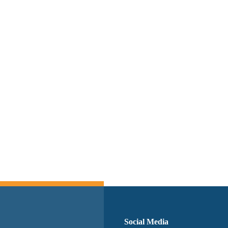
Switch The Language
Social Media