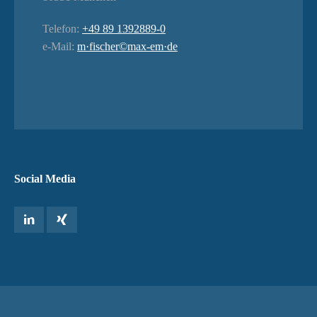
Telefon:
+49 89 1392889-0
e-Mail:
m·fischer©max-em·de
Social Media