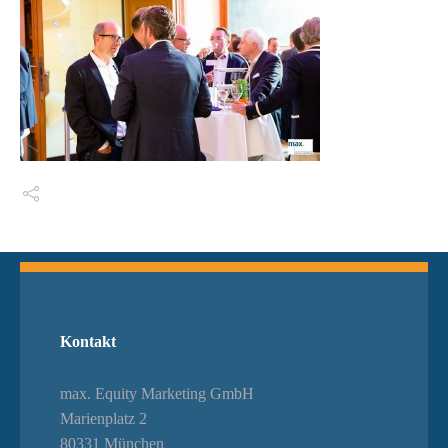
Switch The Language
Kontakt
max. Equity Marketing GmbH
Marienplatz 2
80331 München