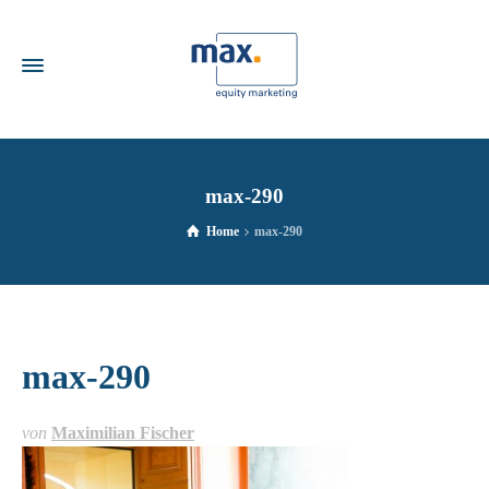
max-290
Home
max-290
max-290
von
Maximilian Fischer