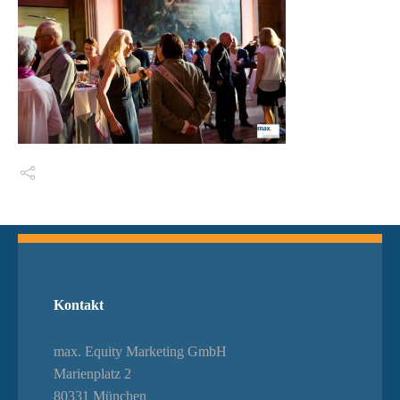
Switch The Language
Kontakt
max. Equity Marketing GmbH
Marienplatz 2
80331 München