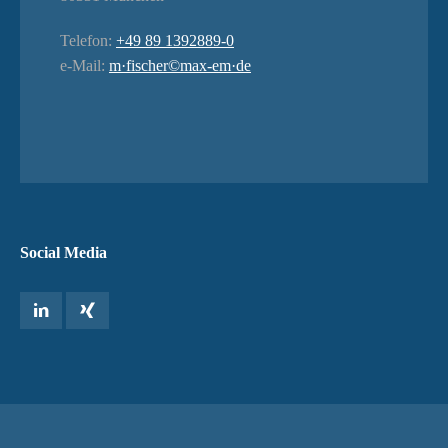
Telefon:
+49 89 1392889-0
e-Mail:
m·fischer©max-em·de
Social Media