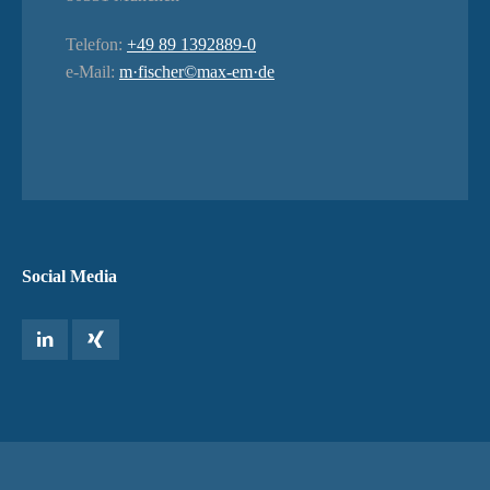
Telefon:
+49 89 1392889-0
e-Mail:
m·fischer©max-em·de
Social Media