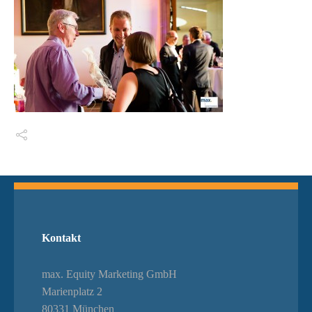
Switch The Language
Kontakt
max. Equity Marketing GmbH
Marienplatz 2
80331 München