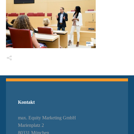
Switch The Language
Kontakt
max. Equity Marketing GmbH
Marienplatz 2
80331 München