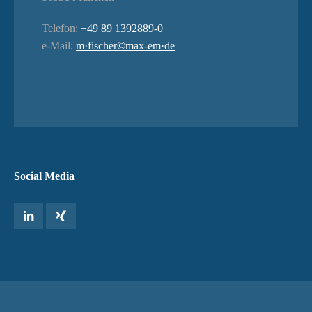
Telefon:
+49 89 1392889-0
e-Mail:
m·fischer©max-em·de
Social Media