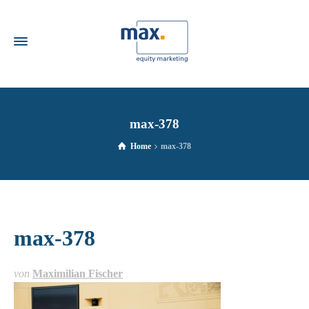
max-378
Home
max-378
max-378
von
Maximilian Fischer