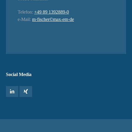
Telefon:
+49 89 1392889-0
e-Mail:
m·fischer©max-em·de
Social Media