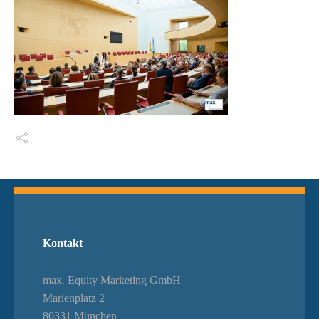
Switch The Language
Kontakt
max. Equity Marketing GmbH
Marienplatz 2
80331 München