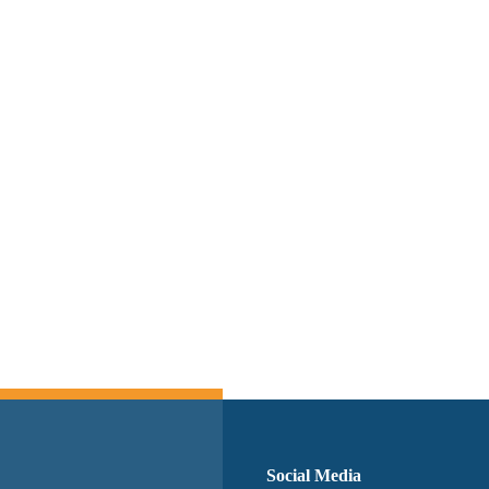
Switch The Language
Social Media