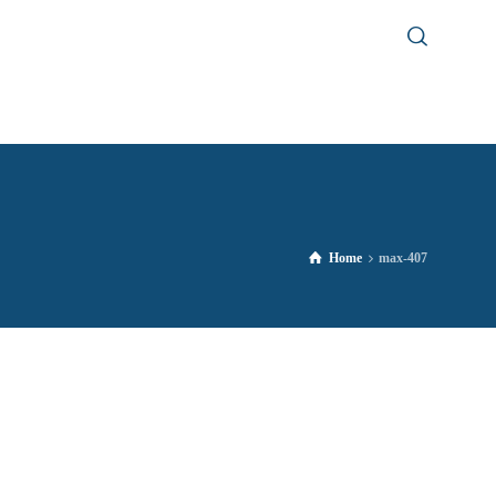
Home
max-407