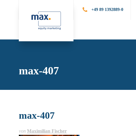
+49 89 1392889-0
Leistungen
Publik
max-407
max-407
von
Maximilian Fischer