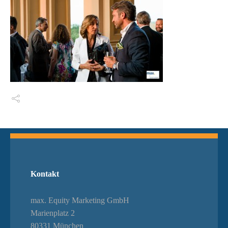
Switch The Language
Kontakt
max. Equity Marketing GmbH
Marienplatz 2
80331 München