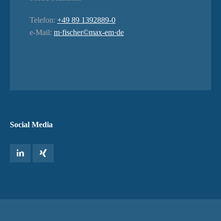
Telefon:
+49 89 1392889-0
e-Mail:
m·fischer©max-em·de
Social Media