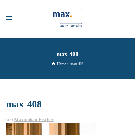
max-408
Home
max-408
max-408
von
Maximilian Fischer