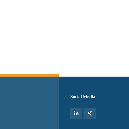
Switch The Language
Social Media