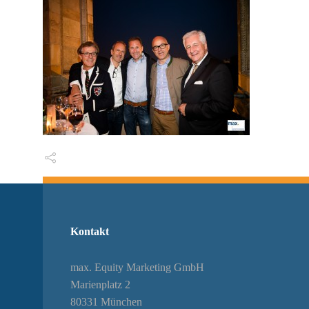
Kontakt
max. Equity Marketing GmbH
Marienplatz 2
80331 München