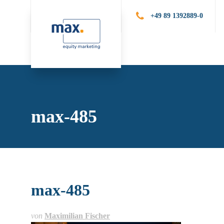
+49 89 1392889-0
Leistungen
Publik
max-485
max-485
von
Maximilian Fischer