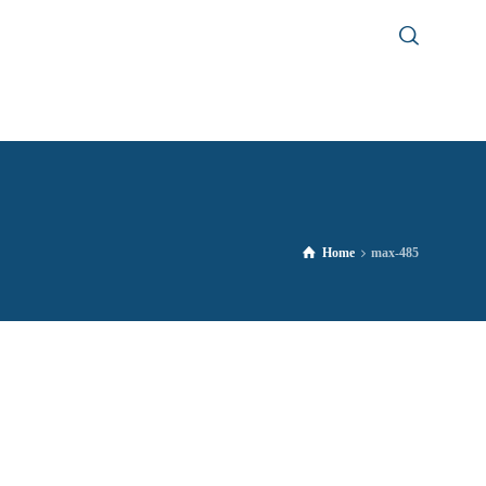
Home
max-485