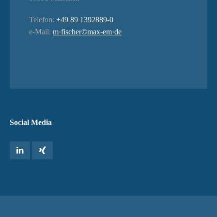
Telefon:
+49 89 1392889-0
e-Mail:
m·fischer©max-em·de
Social Media