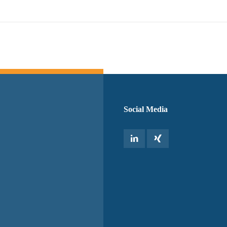
Switch The Language
Social Media