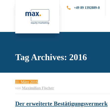
+49 89 1392889-0
Leistungen
Publik
Tag Archives: 2016
11. März 2016
von
Maximilian Fischer
Der erweiterte Bestätigungsvermerk