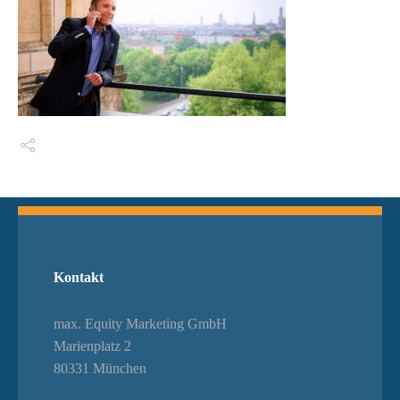
Switch The Language
Kontakt
max. Equity Marketing GmbH
Marienplatz 2
80331 München