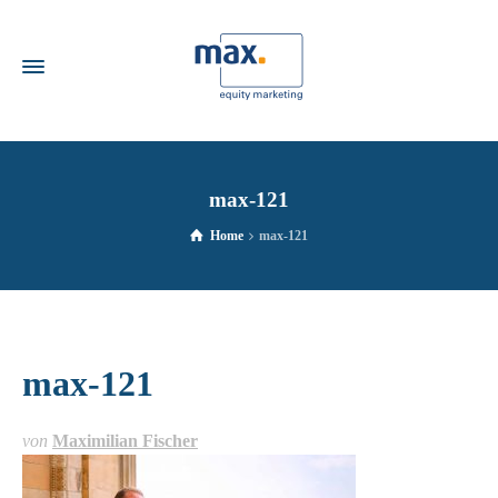
max-121
Home
max-121
max-121
von
Maximilian Fischer