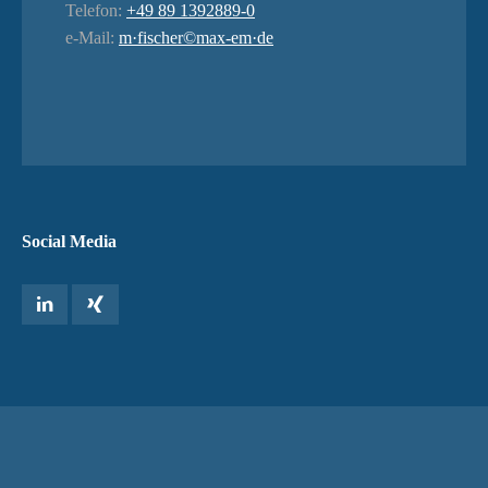
Telefon:
+49 89 1392889-0
e-Mail:
m·fischer©max-em·de
Social Media