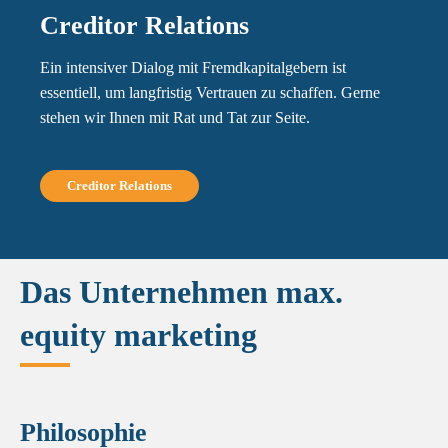
Creditor Relations
Ein intensiver Dialog mit Fremdkapitalgebern ist
essentiell, um langfristig Vertrauen zu schaffen. Gerne
stehen wir Ihnen mit Rat und Tat zur Seite.
Creditor Relations
Switch The Language
Das Unternehmen max.
equity marketing
Philosophie