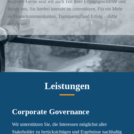
begleitet. Gerne sind wir auch Teil Ihrer Erfolgsgeschichte und
freuen uns, Sie hierbei intensiv zu unterstützen. Für ein Mehr
an Finanzkommunikation, Transparenz und Erfolg – dafür
stehen wir.
Leistungen
Corporate Governance
Wir unterstützen Sie, die Interessen möglichst aller
Stakeholder zu berücksichtigen und Ergebnisse nachhaltig