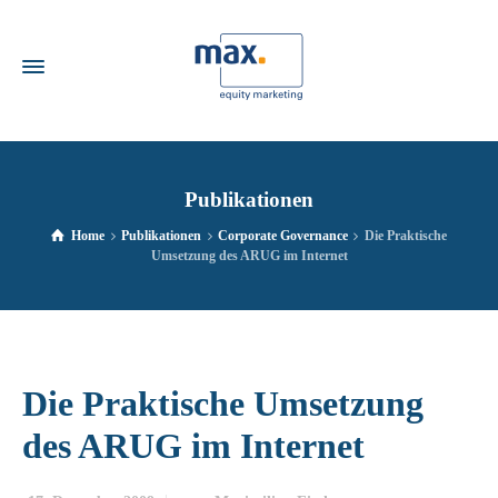
Publikationen
Home
Publikationen
Corporate Governance
Die Praktische
Umsetzung des ARUG im Internet
Die Praktische Umsetzung
des ARUG im Internet