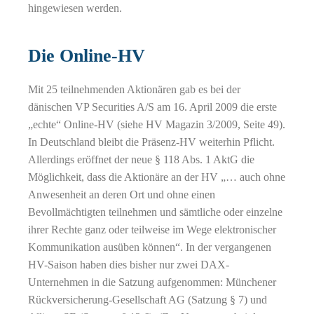
hingewiesen werden.
Die Online-HV
Mit 25 teilnehmenden Aktionären gab es bei der
dänischen VP Securities A/S am 16. April 2009 die erste
„echte“ Online-HV (siehe HV Magazin 3/2009, Seite 49).
In Deutschland bleibt die Präsenz-HV weiterhin Pflicht.
Allerdings eröffnet der neue § 118 Abs. 1 AktG die
Möglichkeit, dass die Aktionäre an der HV „… auch ohne
Anwesenheit an deren Ort und ohne einen
Bevollmächtigten teilnehmen und sämtliche oder einzelne
ihrer Rechte ganz oder teilweise im Wege elektronischer
Kommunikation ausüben können“. In der vergangenen
HV-Saison haben dies bisher nur zwei DAX-
Unternehmen in die Satzung aufgenommen: Münchener
Rückversicherung-Gesellschaft AG (Satzung § 7) und