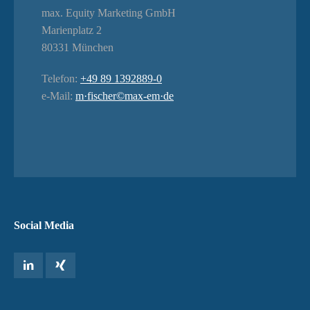
max. Equity Marketing GmbH
Marienplatz 2
80331 München
Telefon:
+49 89 1392889-0
e-Mail:
m·fischer©max-em·de
Social Media