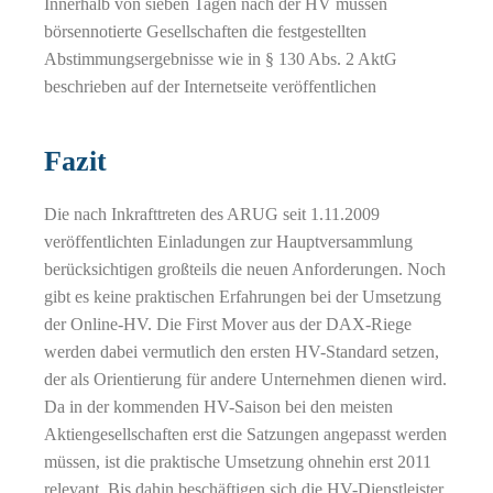
Innerhalb von sieben Tagen nach der HV müssen
börsennotierte Gesellschaften die festgestellten
Abstimmungsergebnisse wie in § 130 Abs. 2 AktG
beschrieben auf der Internetseite veröffentlichen
Fazit
Die nach Inkrafttreten des ARUG seit 1.11.2009
veröffentlichten Einladungen zur Hauptversammlung
berücksichtigen großteils die neuen Anforderungen. Noch
gibt es keine praktischen Erfahrungen bei der Umsetzung
der Online-HV. Die First Mover aus der DAX-Riege
werden dabei vermutlich den ersten HV-Standard setzen,
der als Orientierung für andere Unternehmen dienen wird.
Da in der kommenden HV-Saison bei den meisten
Aktiengesellschaften erst die Satzungen angepasst werden
müssen, ist die praktische Umsetzung ohnehin erst 2011
relevant. Bis dahin beschäftigen sich die HV-Dienstleister